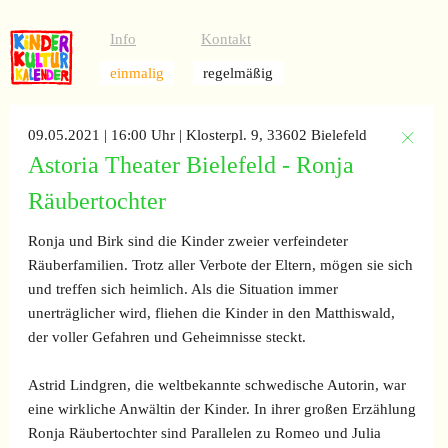
Info
Kontakt
einmalig
regelmäßig
09.05.2021 | 16:00 Uhr
| Klosterpl. 9, 33602 Bielefeld
Astoria Theater Bielefeld - Ronja
Räubertochter
Ronja und Birk sind die Kinder zweier verfeindeter
Räuberfamilien. Trotz aller Verbote der Eltern, mögen sie sich
und treffen sich heimlich. Als die Situation immer
unerträglicher wird, fliehen die Kinder in den Matthiswald,
der voller Gefahren und Geheimnisse steckt.
Astrid Lindgren, die weltbekannte schwedische Autorin, war
eine wirkliche Anwältin der Kinder. In ihrer großen Erzählung
Ronja Räubertochter sind Parallelen zu Romeo und Julia