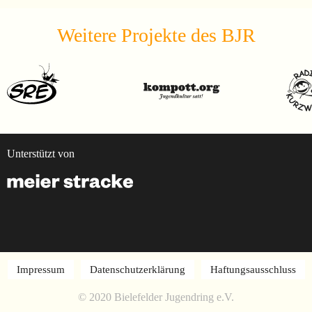
Weitere Projekte des BJR
Unterstützt von
Impressum
Datenschutzerklärung
Haftungsausschluss
© 2020 Bielefelder Jugendring e.V.