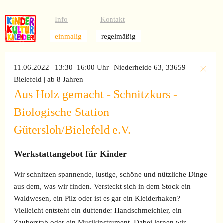
Info
Kontakt
einmalig
regelmäßig
11.06.2022 | 13:30–16:00 Uhr
| Niederheide 63, 33659
Bielefeld
| ab 8 Jahren
Aus Holz gemacht - Schnitzkurs -
Biologische Station
Gütersloh/Bielefeld e.V.
Werkstattangebot für Kinder
Wir schnitzen spannende, lustige, schöne und nützliche Dinge
aus dem, was wir finden. Versteckt sich in dem Stock ein
Waldwesen, ein Pilz oder ist es gar ein Kleiderhaken?
Vielleicht entsteht ein duftender Handschmeichler, ein
Zauberstab oder ein Musikinstrument. Dabei lernen wir