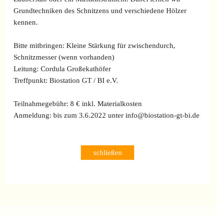
Grundtechniken des Schnitzens und verschiedene Hölzer
kennen.
Bitte mitbringen:
Kleine Stärkung für zwischendurch,
Schnitzmesser (wenn vorhanden)
Leitung:
Cordula Großekathöfer
Treffpunkt:
Biostation GT / BI e.V.
Teilnahmegebühr:
8 € inkl. Materialkosten
Anmeldung:
bis zum 3.6.2022 unter info@biostation-gt-bi.de
schließen