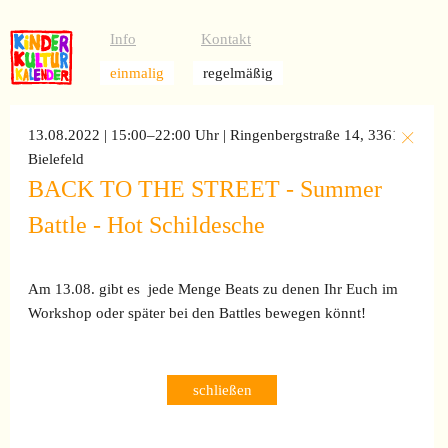
Info
Kontakt
einmalig
regelmäßig
13.08.2022 | 15:00–22:00 Uhr
| Ringenbergstraße 14, 33611
Bielefeld
BACK TO THE STREET - Summer
Battle - Hot Schildesche
Am 13.08. gibt es jede Menge Beats zu denen Ihr Euch im
Workshop oder später bei den Battles bewegen könnt!
schließen