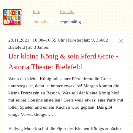
Info
Kontakt
einmalig
regelmäßig
28.11.2021 | 16:00–16:55 Uhr
| Klosterplatz 9, 33602
Bielefeld
| ab 3 Jahren
Der kleine König & sein Pferd Grete -
Astoria Theater Bielefeld
Wenn der kleine König mit seiner Pferdefreundin Grete
unterwegs ist, dann ist immer etwas los! Morgen kommt die
kleine Prinzessin zu Besuch. Was soll der kleine König bloß
mit seiner Cousine anstellen? Grete weiß etwas: eine Party mit
tollen Spielen und einem Kuchen wird geplant. Das gibt
einige Verwicklungen…
Hedwig Munck schuf die Figur des Kleinen Königs zunächst