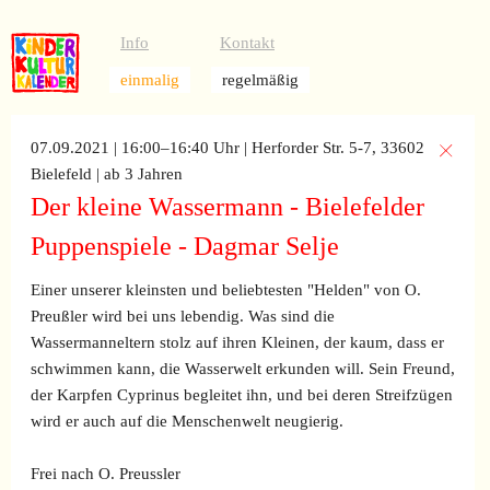
Info
Kontakt
einmalig
regelmäßig
07.09.2021 | 16:00–16:40 Uhr
| Herforder Str. 5-7, 33602
Bielefeld
| ab 3 Jahren
Der kleine Wassermann - Bielefelder
Puppenspiele - Dagmar Selje
Einer unserer kleinsten und beliebtesten "Helden" von O.
Preußler wird bei uns lebendig. Was sind die
Wassermanneltern stolz auf ihren Kleinen, der kaum, dass er
schwimmen kann, die Wasserwelt erkunden will. Sein Freund,
der Karpfen Cyprinus begleitet ihn, und bei deren Streifzügen
wird er auch auf die Menschenwelt neugierig.
Frei nach O. Preussler