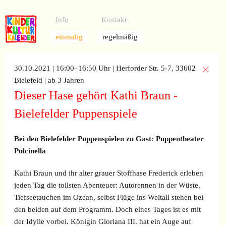
Info
Kontakt
einmalig
regelmäßig
30.10.2021 | 16:00–16:50 Uhr
| Herforder Str. 5-7, 33602
Bielefeld
| ab 3 Jahren
Dieser Hase gehört Kathi Braun -
Bielefelder Puppenspiele
Bei den Bielefelder Puppenspielen zu Gast: Puppentheater
Pulcinella
Kathi Braun und ihr alter grauer Stoffhase Frederick erleben
jeden Tag die tollsten Abenteuer: Autorennen in der Wüste,
Tiefseetauchen im Ozean, selbst Flüge ins Weltall stehen bei
den beiden auf dem Programm. Doch eines Tages ist es mit
der Idylle vorbei. Königin Gloriana III. hat ein Auge auf