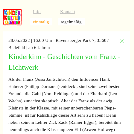
Info
Kontakt
einmalig
regelmäßig
28.05.2022 | 16:00 Uhr
| Ravensberger Park 7, 33607
Bielefeld
| ab 6 Jahren
Kinderkino - Geschichten vom Franz -
Lichtwerk
Als der Franz (Jossi Jantschitsch) den Influencer Hank
Haberer (Philipp Dornauer) entdeckt, sind seine zwei besten
Freunde die Gabi (Nora Reidinger) und der Eberhard (Leo
Wacha) zunächst skeptisch. Aber der Franz als der ewig
Kleinste in der Klasse, mit seiner unberechenbaren Pieps-
Stimme, ist für Ratschläge dieser Art sehr zu haben! Denn
neben seinem Lehrer Zick Zack (Rainer Egger), bereitet ihm
neuerdings auch die Klassenqueen Elfi (Arwen Hollweg)