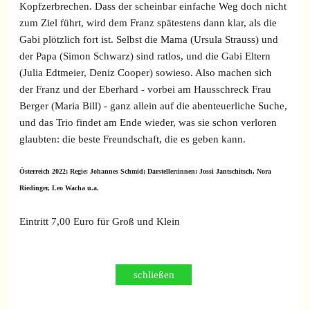
Kopfzerbrechen. Dass der scheinbar einfache Weg doch nicht
zum Ziel führt, wird dem Franz spätestens dann klar, als die
Gabi plötzlich fort ist. Selbst die Mama (Ursula Strauss) und
der Papa (Simon Schwarz) sind ratlos, und die Gabi Eltern
(Julia Edtmeier, Deniz Cooper) sowieso. Also machen sich
der Franz und der Eberhard - vorbei am Hausschreck Frau
Berger (Maria Bill) - ganz allein auf die abenteuerliche Suche,
und das Trio findet am Ende wieder, was sie schon verloren
glaubten: die beste Freundschaft, die es geben kann.
Österreich 2022; Regie: Johannes Schmid; Darsteller:innen: Jossi Jantschitsch, Nora
Riedinger, Leo Wacha u.a.
Eintritt
7,00 Euro für Groß und Klein
schließen