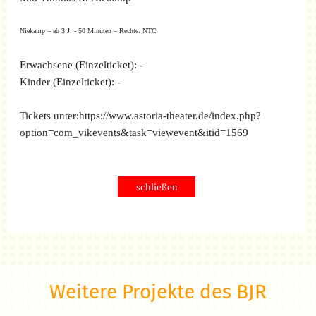
Niekamp – ab 3 J. - 50 Minuten – Rechte: NTC
Erwachsene
(Einzelticket): -
Kinder
(Einzelticket): -
Tickets unter:
https://www.astoria-theater.de/index.php?
option=com_vikevents&task=viewevent&itid=1569
schließen
Weitere Projekte des BJR